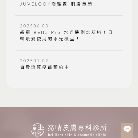
JUVELOOK喬雅露-肌膚童顏！
202506.03
新寵 Bella Pro 水光機到診所啦！日
韓最愛使用的水光機型！
202501.02
自費流感疫苗預約中
皮膚科
台北皮膚科
台北醫美
中正區皮膚科
中正區醫美
古亭皮膚科
古亭醫美