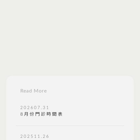
202607.31
8月份門診時間表
202511.26